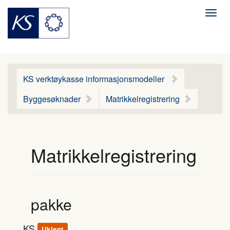
Men
KS verktøykasse informasjonsmodeller
Byggesøknader
Matrikkelregistrering
Matrikkelregistrering
pakke
KS
Ukjent