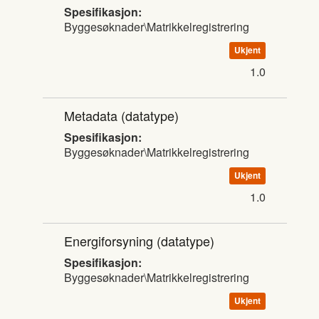
Spesifikasjon:
Byggesøknader\Matrikkelregistrering
Ukjent
1.0
Metadata
(datatype)
Spesifikasjon:
Byggesøknader\Matrikkelregistrering
Ukjent
1.0
Energiforsyning
(datatype)
Spesifikasjon:
Byggesøknader\Matrikkelregistrering
Ukjent