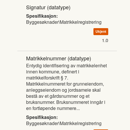
Signatur
(datatype)
Spesifikasjon:
Byggesøknader\Matrikkelregistrering
Ukjent
1.0
Matrikkelnummer
(datatype)
Entydig identifisering av matrikkelenhet
innen kommune, definert i
matrikkelforskrift § 7.
Matrikkelnummeret for grunneiendom,
anleggseiendom og jordsameie skal
bestå av et gårdsnummer og et
bruksnummer. Bruksnummeret inngår i
en fortløpende nummere...
Spesifikasjon:
Byggesøknader\Matrikkelregistrering