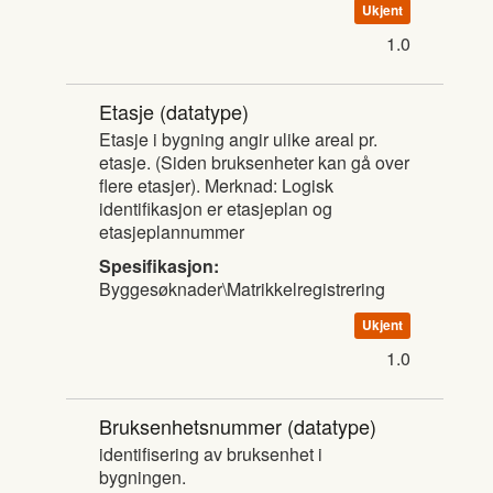
Ukjent
1.0
Etasje
(datatype)
Etasje i bygning angir ulike areal pr.
etasje. (Siden bruksenheter kan gå over
flere etasjer). Merknad: Logisk
identifikasjon er etasjeplan og
etasjeplannummer
Spesifikasjon:
Byggesøknader\Matrikkelregistrering
Ukjent
1.0
Bruksenhetsnummer
(datatype)
identifisering av bruksenhet i
bygningen.