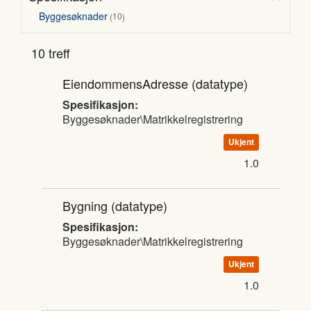
Byggesøknader
10
10 treff
EiendommensAdresse
(datatype)
Spesifikasjon:
Byggesøknader\Matrikkelregistrering
Ukjent
1.0
Bygning
(datatype)
Spesifikasjon:
Byggesøknader\Matrikkelregistrering
Ukjent
1.0