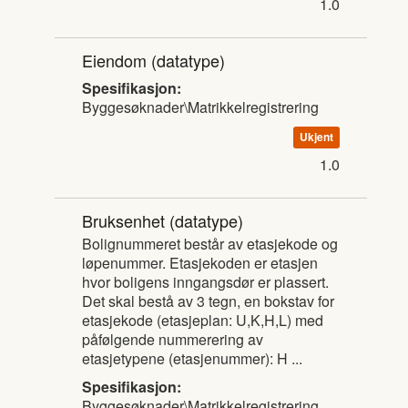
1.0
Eiendom
(datatype)
Spesifikasjon:
Byggesøknader\Matrikkelregistrering
Ukjent
1.0
Bruksenhet
(datatype)
Bolignummeret består av etasjekode og
løpenummer. Etasjekoden er etasjen
hvor boligens inngangsdør er plassert.
Det skal bestå av 3 tegn, en bokstav for
etasjekode (etasjeplan: U,K,H,L) med
påfølgende nummerering av
etasjetypene (etasjenummer): H ...
Spesifikasjon:
Byggesøknader\Matrikkelregistrering