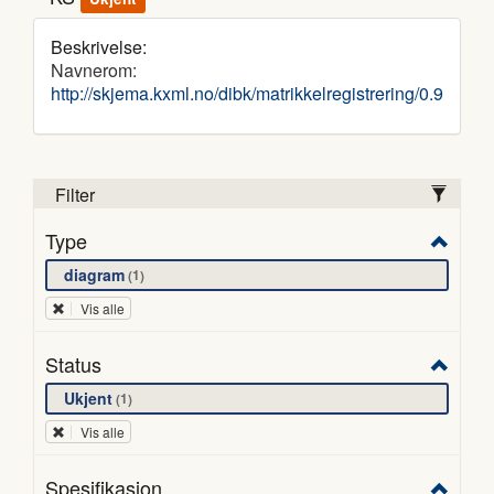
Beskrivelse:
Navnerom:
http://skjema.kxml.no/dibk/matrikkelregistrering/0.9
Filter
Type
diagram
1
Vis alle
Status
Ukjent
1
Vis alle
Spesifikasjon