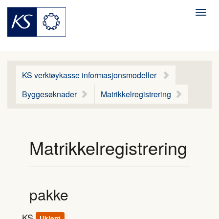
Men
KS verktøykasse informasjonsmodeller
Byggesøknader
Matrikkelregistrering
Matrikkelregistrering
pakke
KS
Ukjent