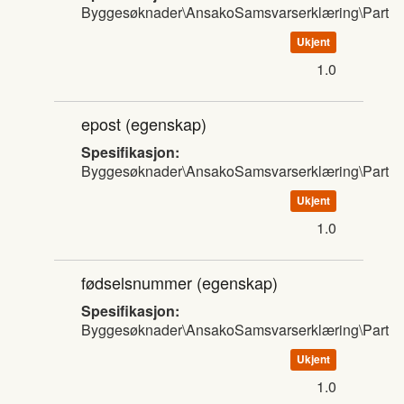
Byggesøknader\AnsakoSamsvarserklæring\Part
Ukjent
1.0
epost
(egenskap)
Spesifikasjon:
Byggesøknader\AnsakoSamsvarserklæring\Part
Ukjent
1.0
fødselsnummer
(egenskap)
Spesifikasjon:
Byggesøknader\AnsakoSamsvarserklæring\Part
Ukjent
1.0