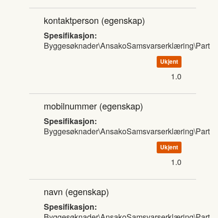
kontaktperson
(egenskap)
Spesifikasjon:
Byggesøknader\AnsakoSamsvarserklæring\Part
Ukjent
1.0
mobilnummer
(egenskap)
Spesifikasjon:
Byggesøknader\AnsakoSamsvarserklæring\Part
Ukjent
1.0
navn
(egenskap)
Spesifikasjon:
Byggesøknader\AnsakoSamsvarserklæring\Part