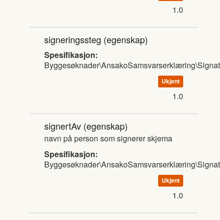
1.0
signeringssteg
(egenskap)
Spesifikasjon:
Byggesøknader\AnsakoSamsvarserklæring\Signat
Ukjent
1.0
signertAv
(egenskap)
navn på person som signerer skjema
Spesifikasjon:
Byggesøknader\AnsakoSamsvarserklæring\Signat
Ukjent
1.0