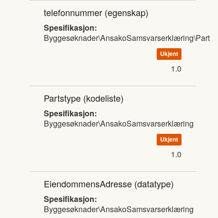
telefonnummer
(egenskap)
Spesifikasjon:
Byggesøknader\AnsakoSamsvarserklæring\Part
Ukjent
1.0
Partstype
(kodeliste)
Spesifikasjon:
Byggesøknader\AnsakoSamsvarserklæring
Ukjent
1.0
EiendommensAdresse
(datatype)
Spesifikasjon:
Byggesøknader\AnsakoSamsvarserklæring