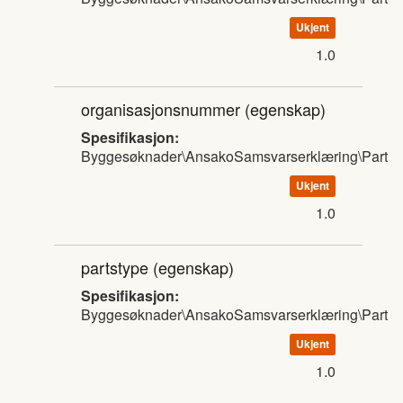
Ukjent
1.0
organisasjonsnummer
(egenskap)
Spesifikasjon:
Byggesøknader\AnsakoSamsvarserklæring\Part
Ukjent
1.0
partstype
(egenskap)
Spesifikasjon:
Byggesøknader\AnsakoSamsvarserklæring\Part
Ukjent
1.0