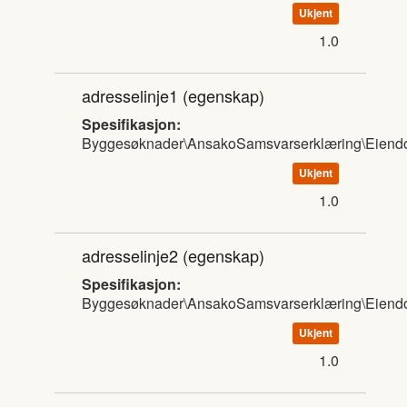
Ukjent
1.0
adresselinje1
(egenskap)
Spesifikasjon:
Byggesøknader\AnsakoSamsvarserklæring\Eien
Ukjent
1.0
adresselinje2
(egenskap)
Spesifikasjon:
Byggesøknader\AnsakoSamsvarserklæring\Eien
Ukjent
1.0