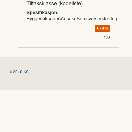
Tiltaksklasse
(kodeliste)
Spesifikasjon:
Byggesøknader\AnsakoSamsvarserklæring
Ukjent
1.0
© 2016 KS