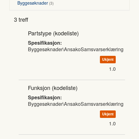
Byggesøknader
3
3 treff
Partstype
(kodeliste)
Spesifikasjon:
Byggesøknader\AnsakoSamsvarserklæring
Ukjent
1.0
Funksjon
(kodeliste)
Spesifikasjon:
Byggesøknader\AnsakoSamsvarserklæring
Ukjent
1.0