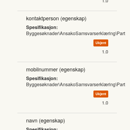
1.0
kontaktperson
(egenskap)
Spesifikasjon:
Byggesøknader\AnsakoSamsvarserklæring\Part
Ukjent
1.0
mobilnummer
(egenskap)
Spesifikasjon:
Byggesøknader\AnsakoSamsvarserklæring\Part
Ukjent
1.0
navn
(egenskap)
Spesifikasjon: