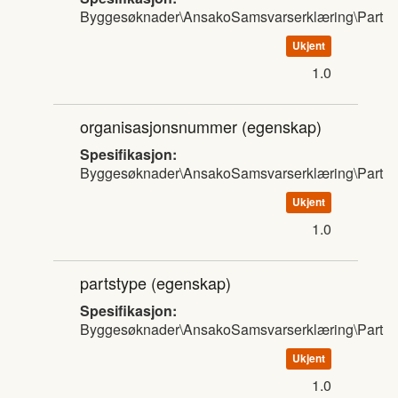
Byggesøknader\AnsakoSamsvarserklæring\Part
Ukjent
1.0
organisasjonsnummer
(egenskap)
Spesifikasjon:
Byggesøknader\AnsakoSamsvarserklæring\Part
Ukjent
1.0
partstype
(egenskap)
Spesifikasjon:
Byggesøknader\AnsakoSamsvarserklæring\Part
Ukjent
1.0