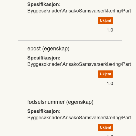
Spesifikasjon:
Byggesøknader\AnsakoSamsvarserklæring\Part
Ukjent
1.0
epost
(egenskap)
Spesifikasjon:
Byggesøknader\AnsakoSamsvarserklæring\Part
Ukjent
1.0
fødselsnummer
(egenskap)
Spesifikasjon:
Byggesøknader\AnsakoSamsvarserklæring\Part
Ukjent