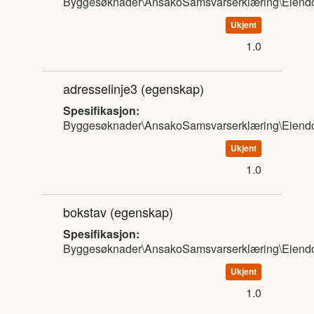
Byggesøknader\AnsakoSamsvarserklæring\Eien
Ukjent
1.0
adresselinje3
(egenskap)
Spesifikasjon:
Byggesøknader\AnsakoSamsvarserklæring\Eien
Ukjent
1.0
bokstav
(egenskap)
Spesifikasjon:
Byggesøknader\AnsakoSamsvarserklæring\Eien
Ukjent
1.0