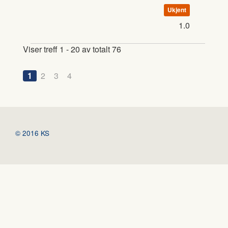
Ukjent
1.0
Viser treff 1 - 20 av totalt 76
1
2
3
4
© 2016 KS