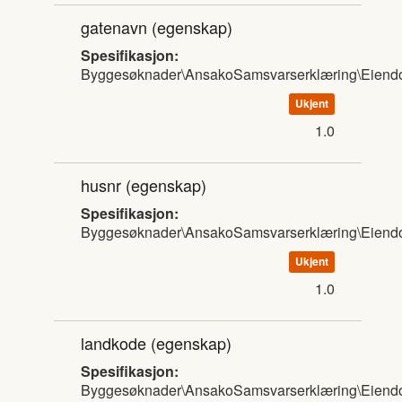
gatenavn
(egenskap)
Spesifikasjon:
Byggesøknader\AnsakoSamsvarserklæring\Eien
Ukjent
1.0
husnr
(egenskap)
Spesifikasjon:
Byggesøknader\AnsakoSamsvarserklæring\Eien
Ukjent
1.0
landkode
(egenskap)
Spesifikasjon:
Byggesøknader\AnsakoSamsvarserklæring\Eien