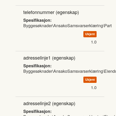
telefonnummer
(egenskap)
Spesifikasjon:
Byggesøknader\AnsakoSamsvarserklæring\Part
Ukjent
1.0
adresselinje1
(egenskap)
Spesifikasjon:
Byggesøknader\AnsakoSamsvarserklæring\Eien
Ukjent
1.0
adresselinje2
(egenskap)
Spesifikasjon: