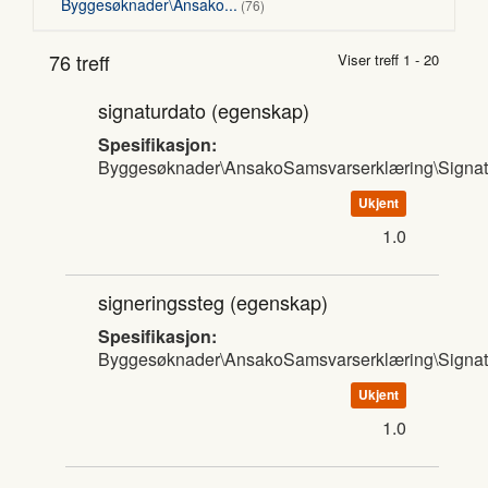
Byggesøknader\Ansako...
76
76 treff
Viser treff 1 - 20
signaturdato
(egenskap)
Spesifikasjon:
Byggesøknader\AnsakoSamsvarserklæring\Signat
Ukjent
1.0
signeringssteg
(egenskap)
Spesifikasjon:
Byggesøknader\AnsakoSamsvarserklæring\Signat
Ukjent
1.0