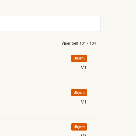
Viser treff 101 - 104
Ukjent
V1
Ukjent
V1
Ukjent
V1