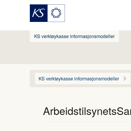
KS verktøykasse informasjonsmodeller
KS verktøykasse informasjonsmodeller
ArbeidstilsynetsS