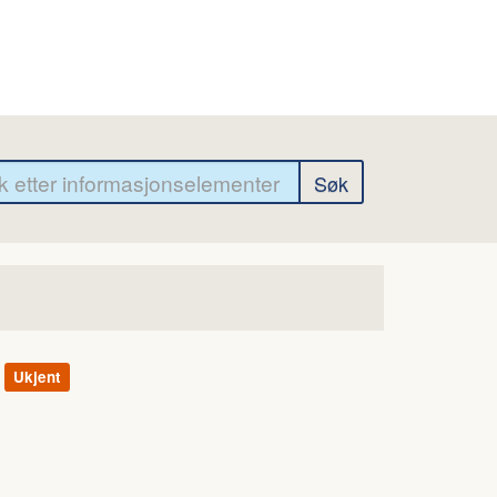
Ukjent