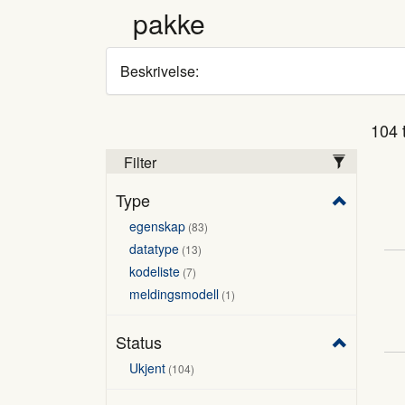
pakke
Beskrivelse:
104 t
Filter
Type
egenskap
83
datatype
13
kodeliste
7
meldingsmodell
1
Status
Ukjent
104