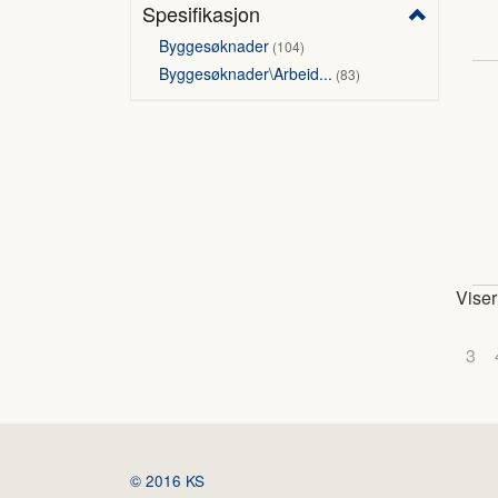
Spesifikasjon
Byggesøknader
104
Byggesøknader\Arbeid...
83
Viser
3
© 2016 KS